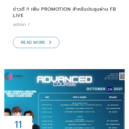
ข่าวดี !! เพิ่ม PROMOTION สำหรับประชุมผ่าน FB
LIVE
admin
READ MORE
11